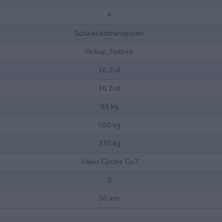
4
Schwerlasttransporter
Pickup_Flatbed
16
Zoll
16
Zoll
85
kg
500
kg
230
kg
Valeo Cyclee Go7
0
50
km