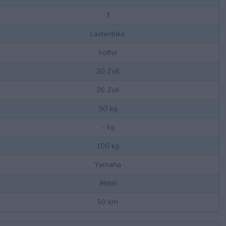
3
Lastentrike
Koffer
20
Zoll
26
Zoll
90
kg
-
kg
100
kg
Yamaha
Mittel
50
km