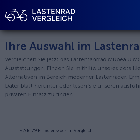
Ihre Auswahl im Lastenra
Vergleichen Sie jetzt das Lastenfahrrad Mubea U M
Ausstattungen. Finden Sie mithilfe unseres detail
Alternativen im Bereich moderner Lastenräder. Erm
Datenblatt herunter oder lesen Sie unseren ausfü
privaten Einsatz zu finden.
« Alle 79 E-Lastenräder im Vergleich