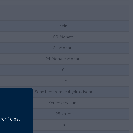
nein
60
Monate
24
Monate
24 Monate
Monate
0
-
m
Scheibenbremse (hydraulisch)
Kettenschaltung
25
km/h
ren“ gibst
ja