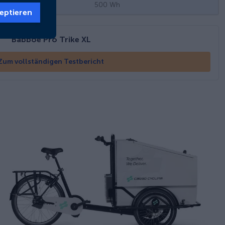
500
Wh
eptieren
Babboe Pro Trike XL
Zum vollständigen Testbericht