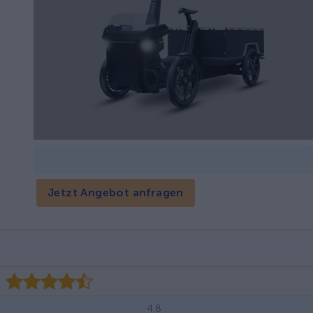
Jetzt Angebot anfragen
4.8