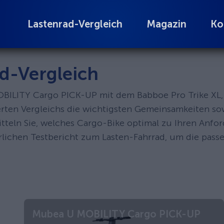
Lastenrad-Vergleich
Magazin
Ko
d-Vergleich
OBILITY Cargo PICK-UP mit dem Babboe Pro Trike XL, 
lierten Vergleichs die wichtigsten Gemeinsamkeiten s
itteln Sie, welches Cargo-Bike optimal zu Ihren Anfo
hrlichen Testbericht zum Lasten-Fahrrad, um die pas
Mubea U MOBILITY Cargo PICK-UP