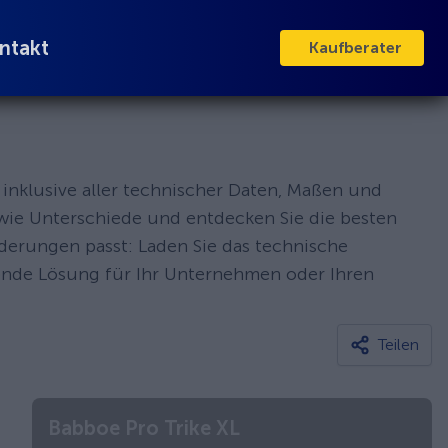
ntakt
Kaufberater
inklusive aller technischer Daten, Maßen und
owie Unterschiede und entdecken Sie die besten
rderungen passt: Laden Sie das technische
sende Lösung für Ihr Unternehmen oder Ihren
Teilen
Babboe Pro Trike XL