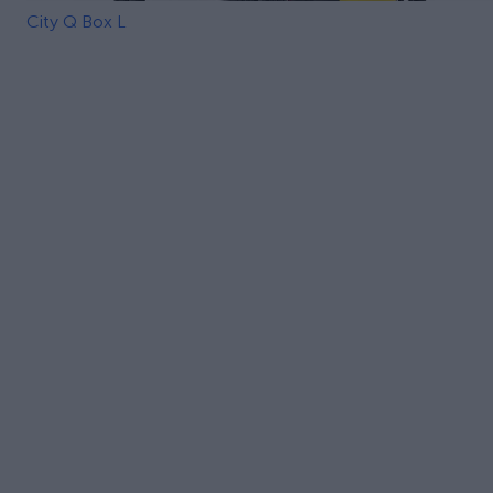
City Q Box L