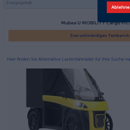
Energiegehalt
Ablehne
Mubea U MOBILITY Cargo PIC
Zum vollständigen Testberich
Hier finden Sie Alternative Lastenfahrräder für Ihre Suche