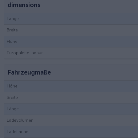
dimensions
Länge
Breite
Höhe
Europalette ladbar
Fahrzeugmaße
Höhe
Breite
Länge
Ladevolumen
Ladefläche