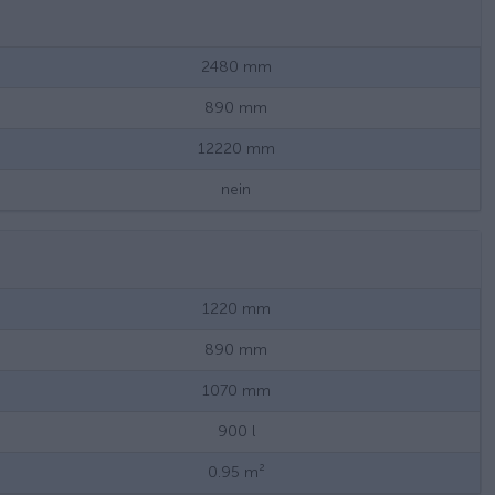
2480
mm
890
mm
12220
mm
nein
1220
mm
890
mm
1070
mm
900
l
0.95
m²