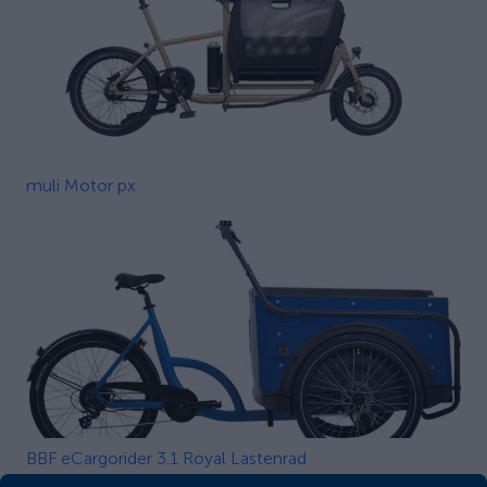
muli Motor px
BBF eCargorider 3.1 Royal Lastenrad