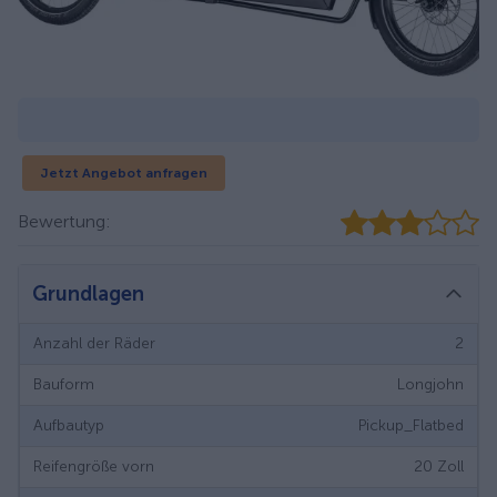
Jetzt Angebot anfragen
Bewertung:
Grundlagen
Anzahl der Räder
2
Bauform
Longjohn
Aufbautyp
Pickup_Flatbed
Reifengröße vorn
20
Zoll