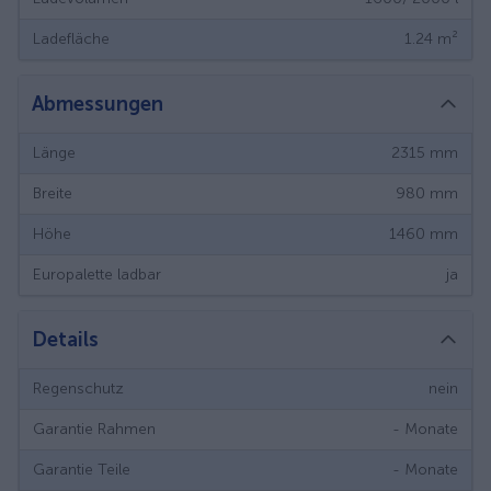
Ladefläche
1.24
m²
Abmessungen
Länge
2315
mm
Breite
980
mm
Höhe
1460
mm
Europalette ladbar
ja
Details
Regenschutz
nein
Garantie Rahmen
-
Monate
Garantie Teile
-
Monate