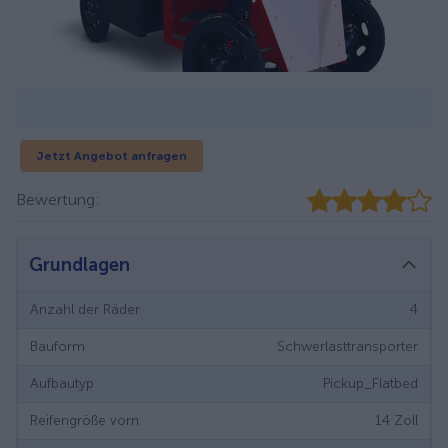
Jetzt Angebot anfragen
Bewertung:
Grundlagen
Anzahl der Räder
4
Bauform
Schwerlasttransporter
Aufbautyp
Pickup_Flatbed
Reifengröße vorn
14
Zoll