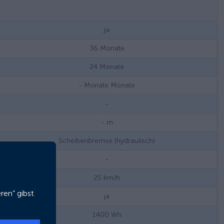
ja
36
Monate
24
Monate
- Monate
Monate
-
-
m
Scheibenbremse (hydraulisch)
-
25
km/h
ren“ gibst
ja
1400
Wh