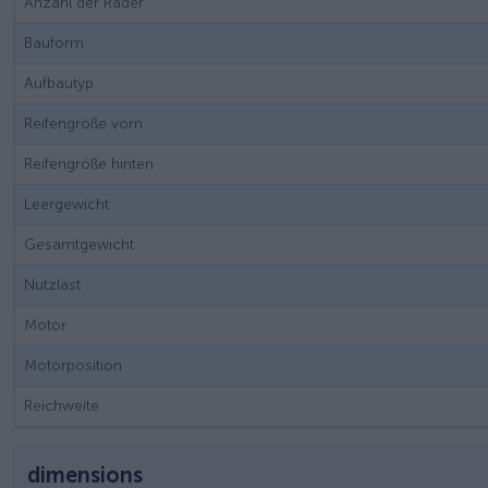
Anzahl der Räder
Bauform
Aufbautyp
Reifengröße vorn
Reifengröße hinten
Leergewicht
Gesamtgewicht
Nutzlast
Motor
Motorposition
Reichweite
dimensions