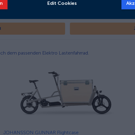
n
Edit Cookies
Akz
t
 nach dem passenden Elektro Lastenfahrrad.
JOHANSSON GUNNAR Flightcase