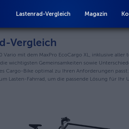
Lastenrad-Vergleich
Magazin
Ko
d-Vergleich
00 Vario mit dem MaxPro EcoCargo XL, inklusive alle
hs die wichtigsten Gemeinsamkeiten sowie Unterschied
hes Cargo-Bike optimal zu Ihren Anforderungen passt:
zum Lasten-Fahrrad, um die passende Lösung für Ihr 
CA GO FS200 Vario