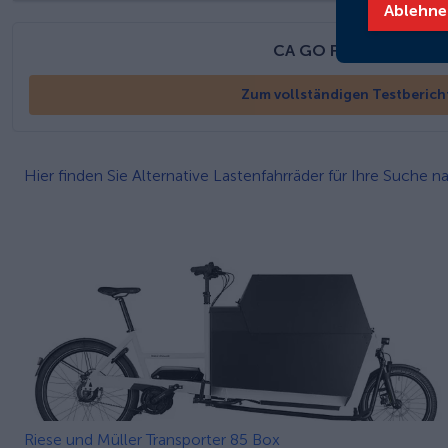
Ablehne
CA GO FS200 Vario
Zum vollständigen Testberich
Hier finden Sie Alternative Lastenfahrräder für Ihre Suche
Riese und Müller Transporter 85 Box