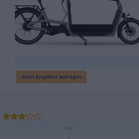
Jetzt Angebot anfragen
3,8