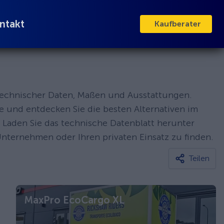
ntakt
Kaufberater
r technischer Daten, Maßen und Ausstattungen.
e und entdecken Sie die besten Alternativen im
 Laden Sie das technische Datenblatt herunter
Unternehmen oder Ihren privaten Einsatz zu finden.
Teilen
MaxPro EcoCargo XL