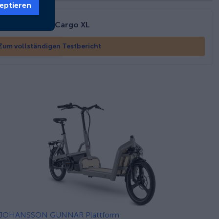
eptieren
MaxPro EcoCargo XL
Zum vollständigen Testbericht
JOHANSSON GUNNAR Plattform