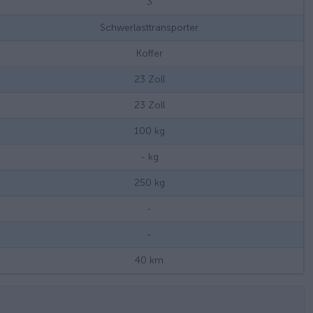
3
Schwerlasttransporter
Koffer
23
Zoll
23
Zoll
100
kg
-
kg
250
kg
-
-
40
km