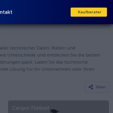
ntakt
Kaufberater
 aller technischer Daten, Maßen und
owie Unterschiede und entdecken Sie die besten
rderungen passt: Laden Sie das technische
sende Lösung für Ihr Unternehmen oder Ihren
Teilen
Carqon Flatbed