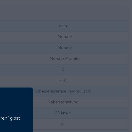
nein
-
Monate
-
Monate
- Monate
Monate
0
-
m
Scheibenbremse (hydraulisch)
Nabenschaltung
25
km/h
ren“ gibst
ja