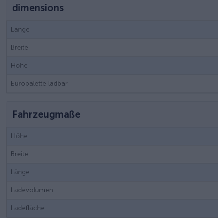
dimensions
Länge
Breite
Höhe
Europalette ladbar
Fahrzeugmaße
Höhe
Breite
Länge
Ladevolumen
Ladefläche