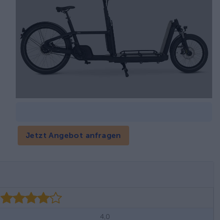
Jetzt Angebot anfragen
4,0