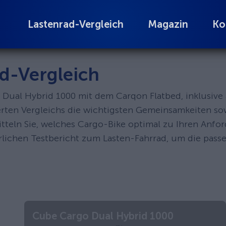
Lastenrad-Vergleich
Magazin
Ko
d-Vergleich
o Dual Hybrid 1000 mit dem Carqon Flatbed, inklusive
lierten Vergleichs die wichtigsten Gemeinsamkeiten s
itteln Sie, welches Cargo-Bike optimal zu Ihren Anfo
hrlichen Testbericht zum Lasten-Fahrrad, um die pas
Cube Cargo Dual Hybrid 1000