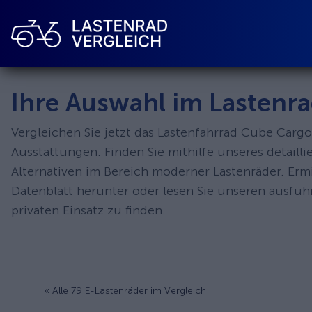
Ihre Auswahl im Lastenra
Vergleichen Sie jetzt das Lastenfahrrad Cube Carg
Ausstattungen. Finden Sie mithilfe unseres detail
Alternativen im Bereich moderner Lastenräder. Erm
Datenblatt herunter oder lesen Sie unseren ausfü
privaten Einsatz zu finden.
« Alle 79 E-Lastenräder im Vergleich