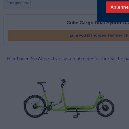
Energiegehalt
Ablehne
Cube Cargo Dual Hybrid 10
Zum vollständigen Testberich
Hier finden Sie Alternative Lastenfahrräder für Ihre Suche