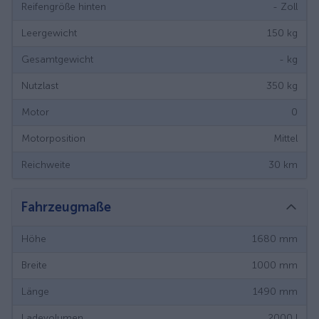
Reifengröße hinten
-
Zoll
Leergewicht
150
kg
Gesamtgewicht
-
kg
Nutzlast
350
kg
Motor
0
Motorposition
Mittel
Reichweite
30
km
Fahrzeugmaße
Höhe
1680
mm
Breite
1000
mm
Länge
1490
mm
Ladevolumen
2000
l