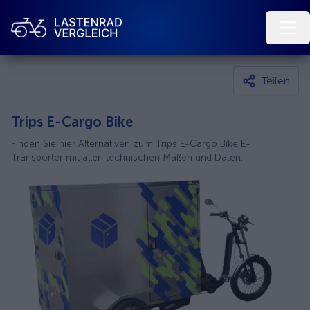
Teilen
Trips E-Cargo Bike
Finden Sie hier Alternativen zum Trips E-Cargo Bike E-
Transporter mit allen technischen Maßen und Daten.