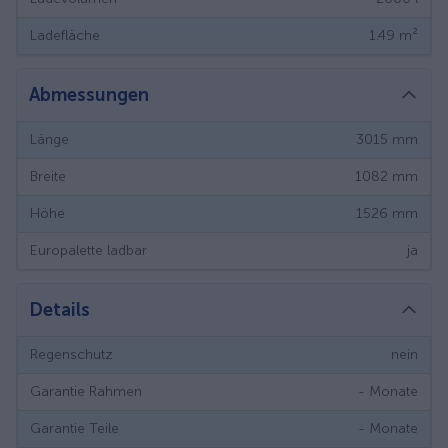
Ladefläche
1.49
m²
Abmessungen
Länge
3015
mm
Breite
1082
mm
Höhe
1526
mm
Europalette ladbar
ja
Details
Regenschutz
nein
Garantie Rahmen
-
Monate
Garantie Teile
-
Monate