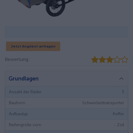
Jetzt Angebot anfragen
Bewertung:
Grundlagen
Anzahl der Räder
3
Bauform
Schwerlasttransporter
Aufbautyp
Koffer
Reifengröße vorn
-
Zoll