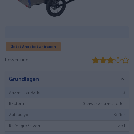
Jetzt Angebot anfragen
Bewertung:
Grundlagen
Anzahl der Räder
3
Bauform
Schwerlasttransporter
Aufbautyp
Koffer
Reifengröße vorn
-
Zoll