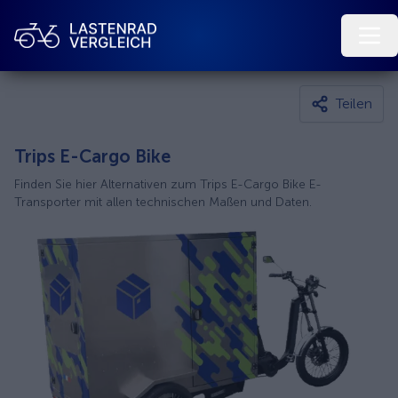
Teilen
Trips E-Cargo Bike
Finden Sie hier Alternativen zum Trips E-Cargo Bike E-
Transporter mit allen technischen Maßen und Daten.