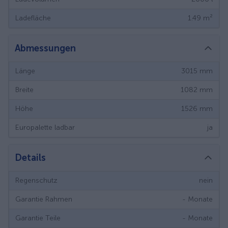
Ladefläche
1.49
m²
Abmessungen
Länge
3015
mm
Breite
1082
mm
Höhe
1526
mm
Europalette ladbar
ja
Details
Regenschutz
nein
Garantie Rahmen
-
Monate
Garantie Teile
-
Monate