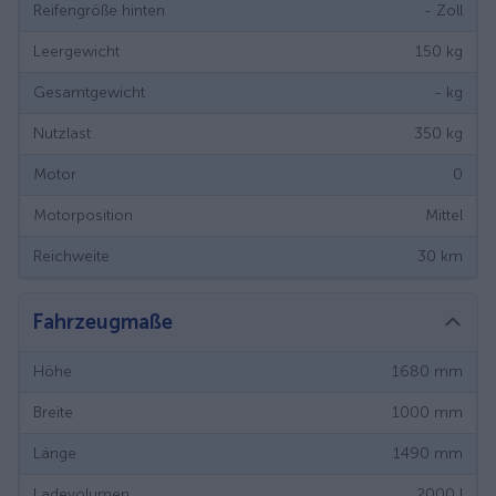
Reifengröße hinten
-
Zoll
Leergewicht
150
kg
Gesamtgewicht
-
kg
Nutzlast
350
kg
Motor
0
Motorposition
Mittel
Reichweite
30
km
Fahrzeugmaße
Höhe
1680
mm
Breite
1000
mm
Länge
1490
mm
Ladevolumen
2000
l