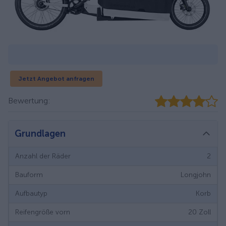
Jetzt Angebot anfragen
Bewertung:
Grundlagen
Anzahl der Räder
2
Bauform
Longjohn
Aufbautyp
Korb
Reifengröße vorn
20
Zoll