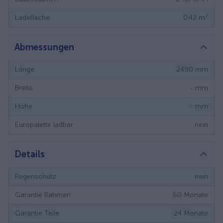
Ladefläche
0.42
m²
Abmessungen
Länge
2490
mm
Breite
-
mm
Höhe
-
mm
Europalette ladbar
nein
Details
Regenschutz
nein
Garantie Rahmen
60
Monate
Garantie Teile
24
Monate