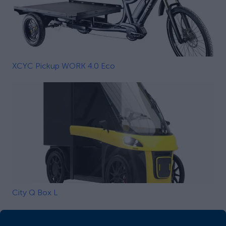
XCYC Pickup WORK 4.0 Eco
City Q Box L