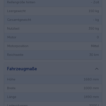
Reifengröße hinten
-
Zoll
Leergewicht
150
kg
Gesamtgewicht
-
kg
Nutzlast
350
kg
Motor
0
Motorposition
Mittel
Reichweite
30
km
Fahrzeugmaße
Höhe
1680
mm
Breite
1000
mm
Länge
1490
mm
Ladevolumen
2000
l