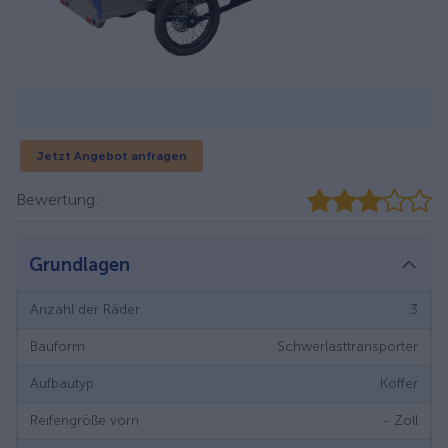
Jetzt Angebot anfragen
Bewertung:
Grundlagen
Anzahl der Räder
3
Bauform
Schwerlasttransporter
Aufbautyp
Koffer
Reifengröße vorn
-
Zoll