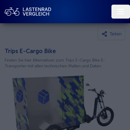
Teilen
Trips E-Cargo Bike
Finden Sie hier Alternativen zum Trips E-Cargo Bike E-
Transporter mit allen technischen Maßen und Daten.