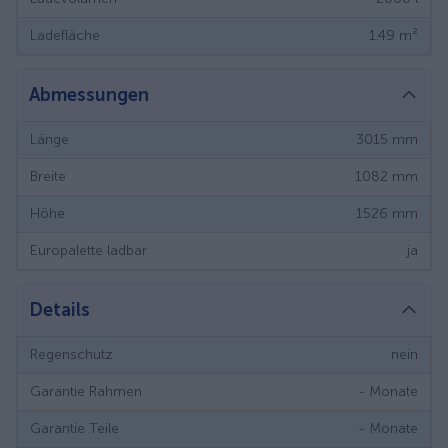
Ladefläche
1.49
m²
Abmessungen
Länge
3015
mm
Breite
1082
mm
Höhe
1526
mm
Europalette ladbar
ja
Details
Regenschutz
nein
Garantie Rahmen
-
Monate
Garantie Teile
-
Monate