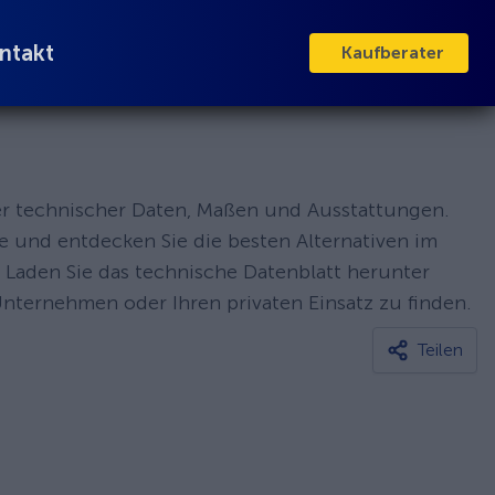
ntakt
Kaufberater
ler technischer Daten, Maßen und Ausstattungen.
e und entdecken Sie die besten Alternativen im
 Laden Sie das technische Datenblatt herunter
Unternehmen oder Ihren privaten Einsatz zu finden.
Teilen
Hercules Cargo 1000