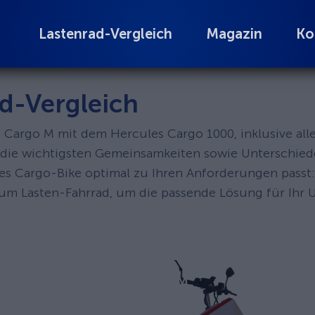
Lastenrad-Vergleich
Magazin
Ko
d-Vergleich
es Cargo M mit dem Hercules Cargo 1000, inklusive al
hs die wichtigsten Gemeinsamkeiten sowie Unterschied
hes Cargo-Bike optimal zu Ihren Anforderungen passt:
zum Lasten-Fahrrad, um die passende Lösung für Ihr 
Vowag Bikes Cargo M