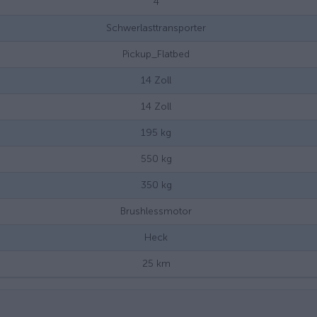
4
Schwerlasttransporter
Pickup_Flatbed
14
Zoll
14
Zoll
195
kg
550
kg
350
kg
Brushlessmotor
Heck
25
km