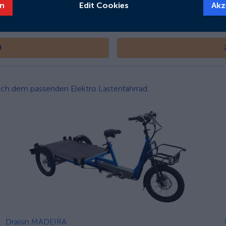
n
Edit Cookies
Akz
t
 nach dem passenden Elektro Lastenfahrrad.
Draisin MADEIRA