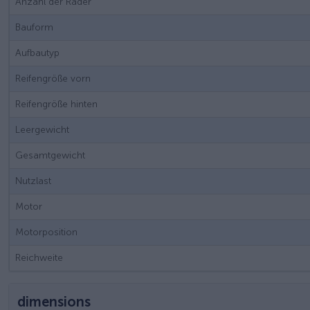
Anzahl der Räder
Bauform
Aufbautyp
Reifengröße vorn
Reifengröße hinten
Leergewicht
Gesamtgewicht
Nutzlast
Motor
Motorposition
Reichweite
dimensions