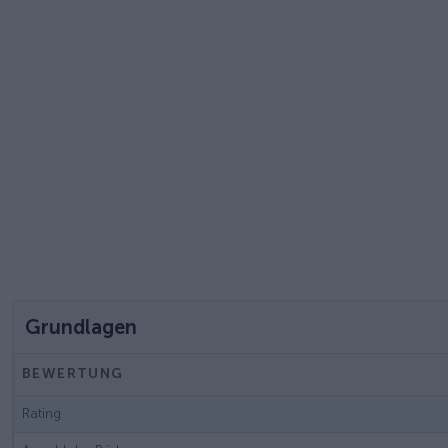
Grundlagen
BEWERTUNG
Rating