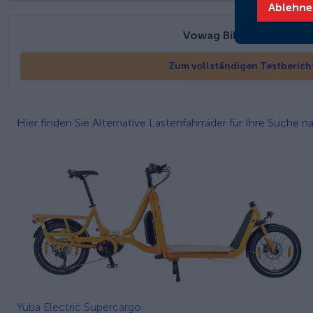
Ablehne
Vowag Bikes Cargo M
Zum vollständigen Testberich
Hier finden Sie Alternative Lastenfahrräder für Ihre Suche
Yuba Electric Supercargo