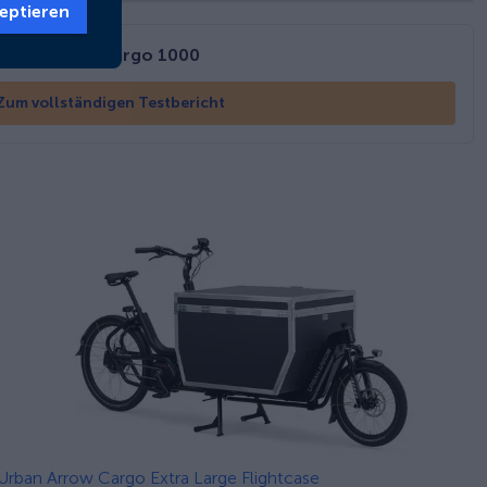
eptieren
Hercules Cargo 1000
Zum vollständigen Testbericht
Urban Arrow Cargo Extra Large Flightcase