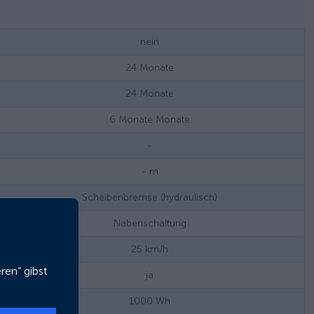
nein
24
Monate
24
Monate
6 Monate
Monate
-
-
m
Scheibenbremse (hydraulisch)
Nabenschaltung
25
km/h
ren“ gibst
ja
1000
Wh