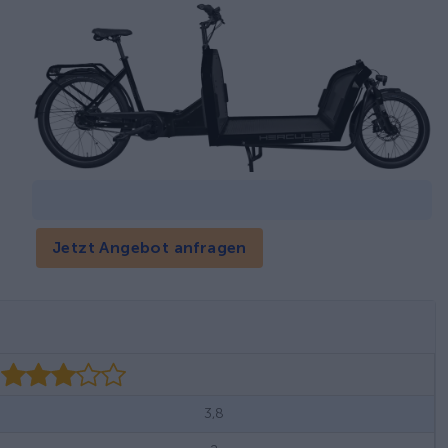
Jetzt Angebot anfragen
3,8