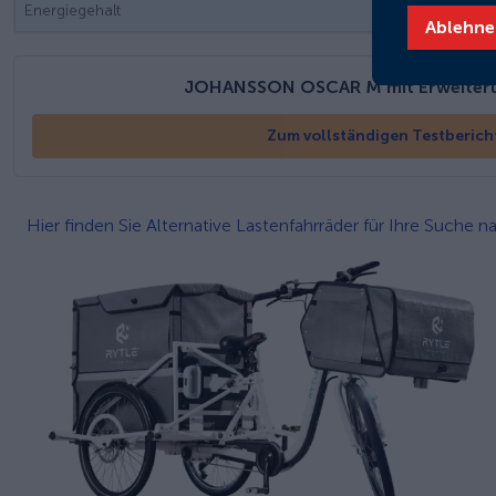
Energiegehalt
Ablehne
JOHANSSON OSCAR M mit Erweiteru
Zum vollständigen Testberich
Hier finden Sie Alternative Lastenfahrräder für Ihre Suche