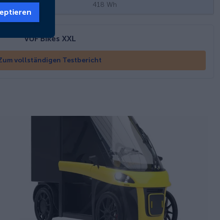
418
Wh
eptieren
VUF Bikes XXL
Zum vollständigen Testbericht