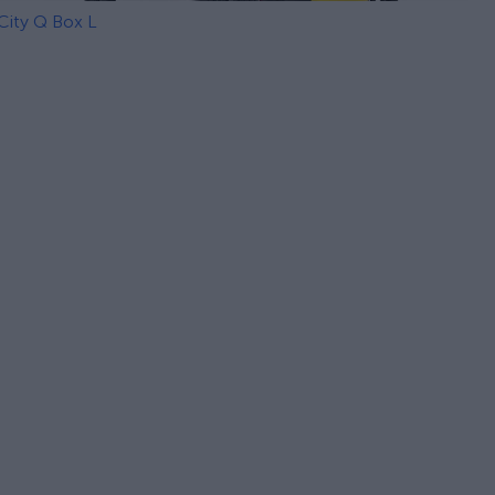
City Q Box L