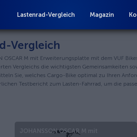
Lastenrad-Vergleich
Magazin
Ko
d-Vergleich
N OSCAR M mit Erweiterungsplatte mit dem VUF Bikes 
lierten Vergleichs die wichtigsten Gemeinsamkeiten s
itteln Sie, welches Cargo-Bike optimal zu Ihren Anfo
hrlichen Testbericht zum Lasten-Fahrrad, um die pas
JOHANSSON OSCAR M mit