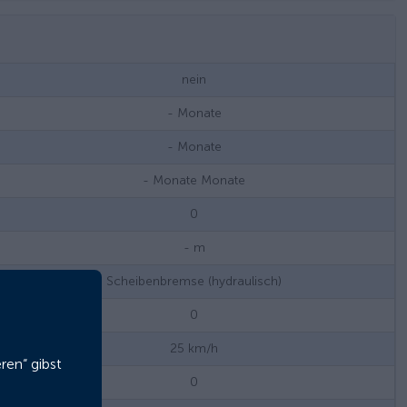
nein
-
Monate
-
Monate
- Monate
Monate
0
-
m
Scheibenbremse (hydraulisch)
0
25
km/h
ren“ gibst
0