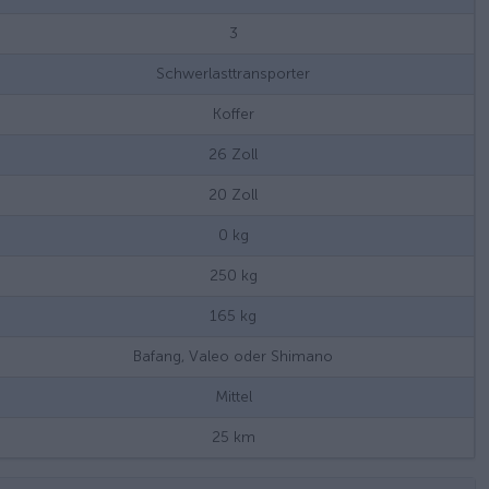
3
Schwerlasttransporter
Koffer
26
Zoll
20
Zoll
0
kg
250
kg
165
kg
Bafang, Valeo oder Shimano
Mittel
25
km