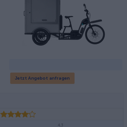
Jetzt Angebot anfragen
4,3