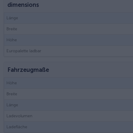
dimensions
Länge
Breite
Höhe
Europalette ladbar
Fahrzeugmaße
Höhe
Breite
Länge
Ladevolumen
Ladefläche