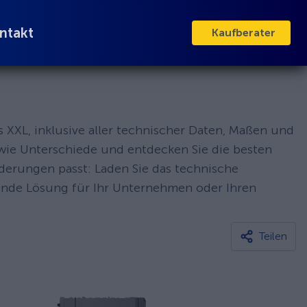
ntakt
Kaufberater
XXL, inklusive aller technischer Daten, Maßen und
owie Unterschiede und entdecken Sie die besten
rderungen passt: Laden Sie das technische
sende Lösung für Ihr Unternehmen oder Ihren
Teilen
VUF Bikes XXL