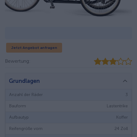
Jetzt Angebot anfragen
Bewertung:
Grundlagen
Anzahl der Räder
3
Bauform
Lastentrike
Aufbautyp
Koffer
Reifengröße vorn
24
Zoll