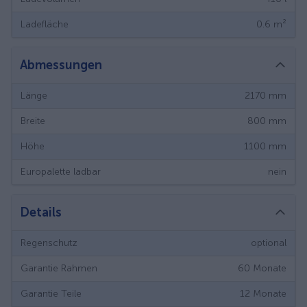
Ladefläche
0.6
m²
Abmessungen
Länge
2170
mm
Breite
800
mm
Höhe
1100
mm
Europalette ladbar
nein
Details
Regenschutz
optional
Garantie Rahmen
60
Monate
Garantie Teile
12
Monate