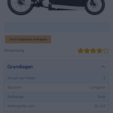
Jetzt Angebot anfragen
Bewertung:
Grundlagen
Anzahl der Räder
2
Bauform
Longjohn
Aufbautyp
Korb
Reifengröße vorn
20
Zoll