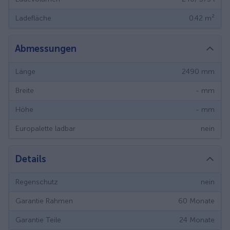
Ladefläche
0.42
m²
Abmessungen
Länge
2490
mm
Breite
-
mm
Höhe
-
mm
Europalette ladbar
nein
Details
Regenschutz
nein
Garantie Rahmen
60
Monate
Garantie Teile
24
Monate