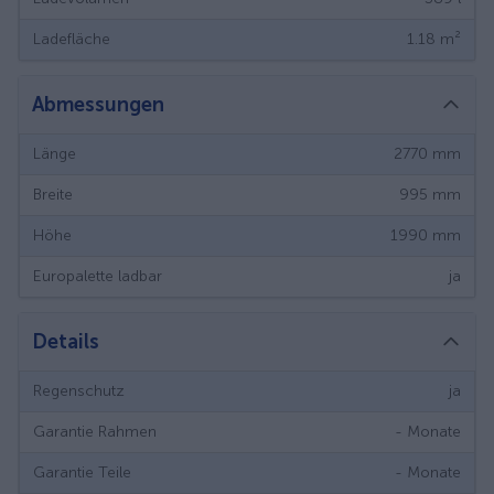
Ladefläche
1.18
m²
Abmessungen
Länge
2770
mm
Breite
995
mm
Höhe
1990
mm
Europalette ladbar
ja
Details
Regenschutz
ja
Garantie Rahmen
-
Monate
Garantie Teile
-
Monate