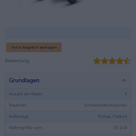
Jetzt Angebot anfragen
Bewertung:
Grundlagen
Anzahl der Räder
4
Bauform
Schwerlasttransporter
Aufbautyp
Pickup_Flatbed
Reifengröße vorn
16
Zoll