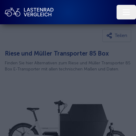
Teilen
Riese und Müller Transporter 85 Box
Finden Sie hier Alternativen zum Riese und Müller Transporter 85
Box E-Transporter mit allen technischen Maßen und Daten.