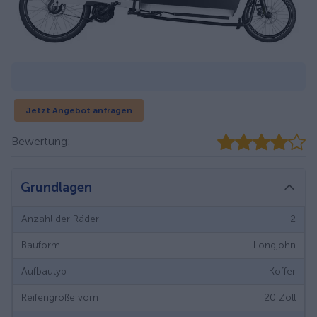
Jetzt Angebot anfragen
Bewertung:
Grundlagen
Anzahl der Räder
2
Bauform
Longjohn
Aufbautyp
Koffer
Reifengröße vorn
20
Zoll