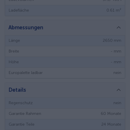
Ladefläche
0.61
m²
Abmessungen
Länge
2650
mm
Breite
-
mm
Höhe
-
mm
Europalette ladbar
nein
Details
Regenschutz
nein
Garantie Rahmen
60
Monate
Garantie Teile
24
Monate