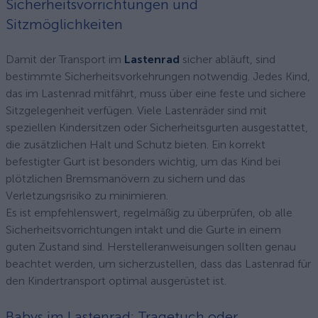
Sicherheitsvorrichtungen und
Sitzmöglichkeiten
Damit der Transport im
Lastenrad
sicher abläuft, sind
bestimmte Sicherheitsvorkehrungen notwendig. Jedes Kind,
das im Lastenrad mitfährt, muss über eine feste und sichere
Sitzgelegenheit verfügen. Viele Lastenräder sind mit
speziellen Kindersitzen oder Sicherheitsgurten ausgestattet,
die zusätzlichen Halt und Schutz bieten. Ein korrekt
befestigter Gurt ist besonders wichtig, um das Kind bei
plötzlichen Bremsmanövern zu sichern und das
Verletzungsrisiko zu minimieren.
Es ist empfehlenswert, regelmäßig zu überprüfen, ob alle
Sicherheitsvorrichtungen intakt und die Gurte in einem
guten Zustand sind. Herstelleranweisungen sollten genau
beachtet werden, um sicherzustellen, dass das Lastenrad für
den Kindertransport optimal ausgerüstet ist.
Babys im Lastenrad: Tragetuch oder