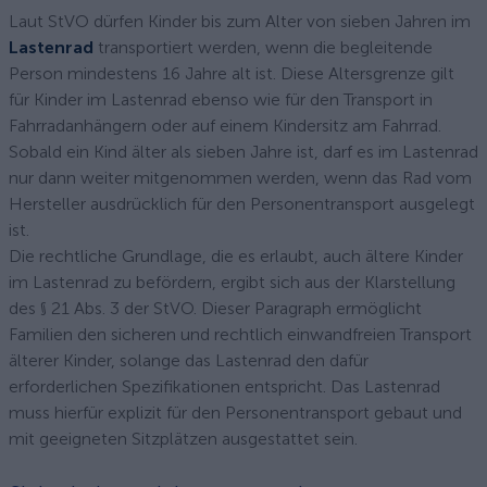
Laut StVO dürfen Kinder bis zum Alter von sieben Jahren im
Lastenrad
transportiert werden, wenn die begleitende
Person mindestens 16 Jahre alt ist. Diese Altersgrenze gilt
für Kinder im Lastenrad ebenso wie für den Transport in
Fahrradanhängern oder auf einem Kindersitz am Fahrrad.
Sobald ein Kind älter als sieben Jahre ist, darf es im Lastenrad
nur dann weiter mitgenommen werden, wenn das Rad vom
Hersteller ausdrücklich für den Personentransport ausgelegt
ist.
Die rechtliche Grundlage, die es erlaubt, auch ältere Kinder
im Lastenrad zu befördern, ergibt sich aus der Klarstellung
des § 21 Abs. 3 der StVO. Dieser Paragraph ermöglicht
Familien den sicheren und rechtlich einwandfreien Transport
älterer Kinder, solange das Lastenrad den dafür
erforderlichen Spezifikationen entspricht. Das Lastenrad
muss hierfür explizit für den Personentransport gebaut und
mit geeigneten Sitzplätzen ausgestattet sein.