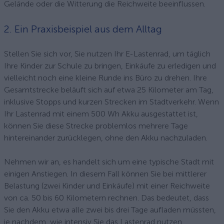
Gelände oder die Witterung die Reichweite beeinflussen.
2. Ein Praxisbeispiel aus dem Alltag
Stellen Sie sich vor, Sie nutzen Ihr E-Lastenrad, um täglich
Ihre Kinder zur Schule zu bringen, Einkäufe zu erledigen und
vielleicht noch eine kleine Runde ins Büro zu drehen. Ihre
Gesamtstrecke beläuft sich auf etwa 25 Kilometer am Tag,
inklusive Stopps und kurzen Strecken im Stadtverkehr. Wenn
Ihr Lastenrad mit einem 500 Wh Akku ausgestattet ist,
können Sie diese Strecke problemlos mehrere Tage
hintereinander zurücklegen, ohne den Akku nachzuladen.
Nehmen wir an, es handelt sich um eine typische Stadt mit
einigen Anstiegen. In diesem Fall können Sie bei mittlerer
Belastung (zwei Kinder und Einkäufe) mit einer Reichweite
von ca. 50 bis 60 Kilometern rechnen. Das bedeutet, dass
Sie den Akku etwa alle zwei bis drei Tage aufladen müssten,
je nachdem, wie intensiv Sie das Lastenrad nutzen.