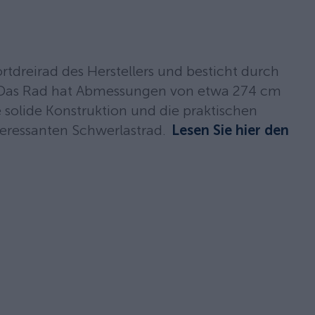
rtdreirad des Herstellers und besticht durch
. Das Rad hat Abmessungen von etwa 274 cm
solide Konstruktion und die praktischen
ressanten Schwerlastrad.
Lesen Sie hier den