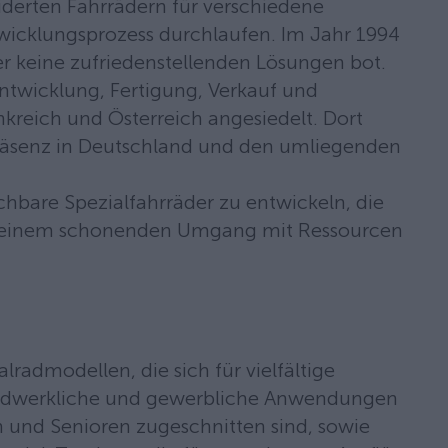
derten Fahrrädern für verschiedene
wicklungsprozess durchlaufen. Im Jahr 1994
der keine zufriedenstellenden Lösungen bot.
ntwicklung, Fertigung, Verkauf und
nkreich und Österreich angesiedelt. Dort
Präsenz in Deutschland und den umliegenden
chbare Spezialfahrräder zu entwickeln, die
ie einem schonenden Umgang mit Ressourcen
radmodellen, die sich für vielfältige
, handwerkliche und gewerbliche Anwendungen
n und Senioren zugeschnitten sind, sowie