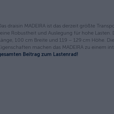
Das draisin MADEIRA ist das derzeit größte Transpo
seine Robustheit und Auslegung für hohe Lasten
Länge, 100 cm Breite und 119 – 129 cm Höhe. Die 
Eigenschaften machen das MADEIRA zu einem inte
gesamten Beitrag zum Lastenrad!