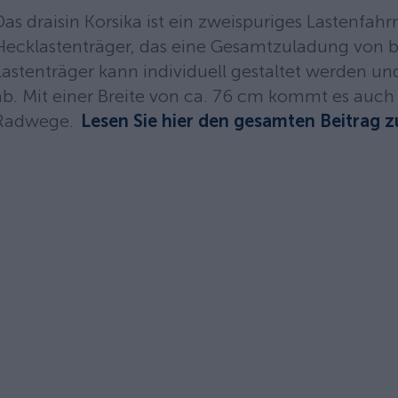
Das draisin Korsika ist ein zweispuriges Lastenfa
Hecklastenträger, das eine Gesamtzuladung von bi
Lastenträger kann individuell gestaltet werden 
ab. Mit einer Breite von ca. 76 cm kommt es auc
Radwege.
Lesen Sie hier den gesamten Beitrag 