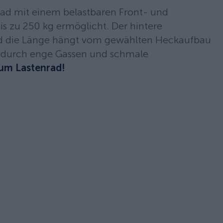
hrrad mit einem belastbaren Front- und
s zu 250 kg ermöglicht. Der hintere
und die Länge hängt vom gewählten Heckaufbau
h durch enge Gassen und schmale
zum Lastenrad!